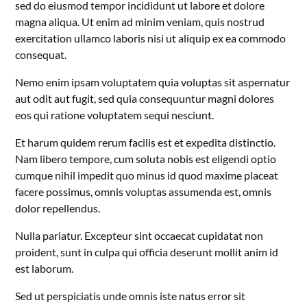
sed do eiusmod tempor incididunt ut labore et dolore
magna aliqua. Ut enim ad minim veniam, quis nostrud
exercitation ullamco laboris nisi ut aliquip ex ea commodo
consequat.
Nemo enim ipsam voluptatem quia voluptas sit aspernatur
aut odit aut fugit, sed quia consequuntur magni dolores
eos qui ratione voluptatem sequi nesciunt.
Et harum quidem rerum facilis est et expedita distinctio.
Nam libero tempore, cum soluta nobis est eligendi optio
cumque nihil impedit quo minus id quod maxime placeat
facere possimus, omnis voluptas assumenda est, omnis
dolor repellendus.
Nulla pariatur. Excepteur sint occaecat cupidatat non
proident, sunt in culpa qui officia deserunt mollit anim id
est laborum.
Sed ut perspiciatis unde omnis iste natus error sit