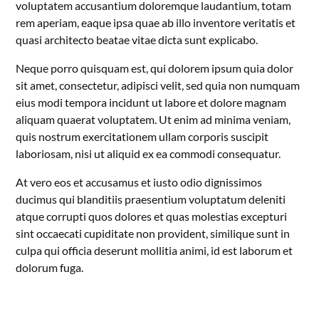
voluptatem accusantium doloremque laudantium, totam
rem aperiam, eaque ipsa quae ab illo inventore veritatis et
quasi architecto beatae vitae dicta sunt explicabo.
Neque porro quisquam est, qui dolorem ipsum quia dolor
sit amet, consectetur, adipisci velit, sed quia non numquam
eius modi tempora incidunt ut labore et dolore magnam
aliquam quaerat voluptatem. Ut enim ad minima veniam,
quis nostrum exercitationem ullam corporis suscipit
laboriosam, nisi ut aliquid ex ea commodi consequatur.
At vero eos et accusamus et iusto odio dignissimos
ducimus qui blanditiis praesentium voluptatum deleniti
atque corrupti quos dolores et quas molestias excepturi
sint occaecati cupiditate non provident, similique sunt in
culpa qui officia deserunt mollitia animi, id est laborum et
dolorum fuga.